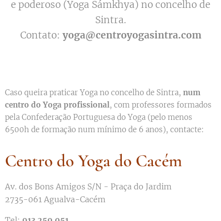
e poderoso (Yoga Sámkhya) no concelho de
Sintra.
Contato:
yoga@centroyogasintra.com
Caso queira praticar Yoga no concelho de Sintra,
num
centro do Yoga profissional
, com professores formados
pela Confederação Portuguesa do Yoga (pelo menos
6500h de formação num mínimo de 6 anos), contacte:
Centro do Yoga do Cacém
Av. dos Bons Amigos S/N - Praça do Jardim
2735-061 Agualva-Cacém
Tel:
913 259 051